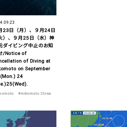
4.09.23
月23日（月）、９月24日
火）、９月25日（水）神
元ダイビング中止のお知
/Notice of
cellation of Diving at
komoto on September
 (Mon.) 24
ue.)25(Wed).
komoto
#mikomoto Close