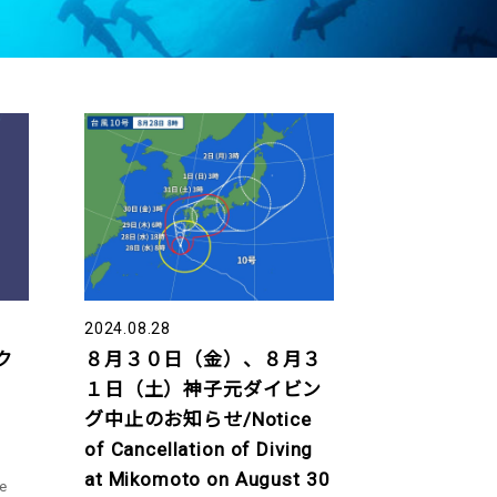
2024.08.28
ク
８月３０日（金）、８月３
１日（土）神子元ダイビン
グ中止のお知らせ/Notice
of Cancellation of Diving
at Mikomoto on August 30
e