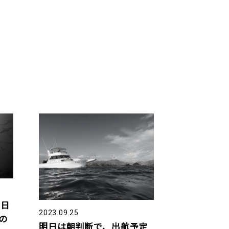
９日
2023.09.25
の
明日は朝判断で、出航予定