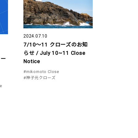
2024.07.10
7/10～11 クローズのお知
らせ / July 10~11 Close
ロー
Notice
#mikomoto Close
#神子元クローズ
e