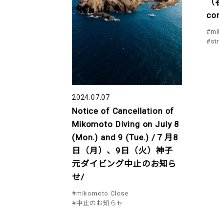
（祈
con
#mi
#st
2024.07.07
Notice of Cancellation of
Mikomoto Diving on July 8
(Mon.) and 9 (Tue.) /７月8
日（月）、9日（火）神子
元ダイビング中止のお知ら
せ/
#mikomoto Close
#中止のお知らせ