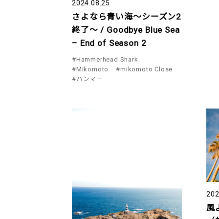
2024.08.25
さよなら青い海～シーズン2
終了～ / Goodbye Blue Sea
– End of Season 2
#Hammerhead Shark
#Mikomoto
#mikomoto Close
#ハンマー
202
風