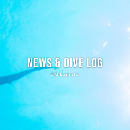
News & Dive Log
#Mikomoto