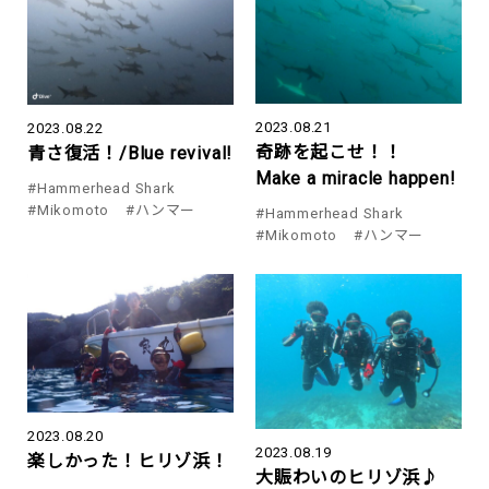
2023.08.21
2023.08.22
奇跡を起こせ！！
青さ復活！/Blue revival!
Make a miracle happen!
#Hammerhead Shark
#Mikomoto
#ハンマー
#Hammerhead Shark
#Mikomoto
#ハンマー
2023.08.20
2023.08.19
楽しかった！ヒリゾ浜！
大賑わいのヒリゾ浜♪