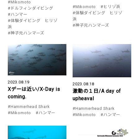
#Mikomoto
#Mikomoto
#ヒリゾ浜
#ドルフィンダイビング
#体験ダイビング ヒリゾ
#ハンマー
浜
#体験ダイビング ヒリゾ
#神子元ハンマーズ
浜
#神子元ハンマーズ
2023.08.19
2023.08.18
Xデーは近い/X-Day is
激動の１日/A day of
coming.
upheaval
#Hammerhead Shark
#Hammerhead Shark
#Mikomoto
#ハンマー
#Mikomoto
#ハンマー