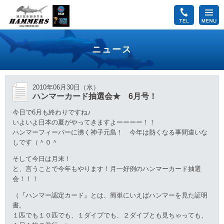
ニュース
2010年06月30日（水）
ハンマーカード抽選会★ 6月号！
今日で6月も終わりですね♪
いよいよ日本の夏がやってきますよーーーー！！
ハンマーフィーバーに沸く神子元島！ 今年は熱くなる事間違いな
しです（＾０＾
そして今日は月末！
と、言うことで今年もやります！月一好例のハンマーカード抽選
会！！！
（『ハンマー認定カード』とは、簡単にいえばハンマーを見た証明
書。
１匹でも１０匹でも、１ダイブでも、２ダイブとも見ちゃっても、