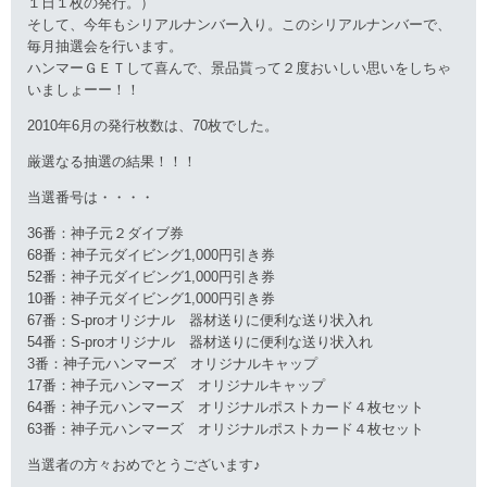
１日１枚の発行。）
そして、今年もシリアルナンバー入り。このシリアルナンバーで、
毎月抽選会を行います。
ハンマーＧＥＴして喜んで、景品貰って２度おいしい思いをしちゃ
いましょーー！！
2010年6月の発行枚数は、70枚でした。
厳選なる抽選の結果！！！
当選番号は・・・・
36番：神子元２ダイブ券
68番：神子元ダイビング1,000円引き券
52番：神子元ダイビング1,000円引き券
10番：神子元ダイビング1,000円引き券
67番：S-proオリジナル 器材送りに便利な送り状入れ
54番：S-proオリジナル 器材送りに便利な送り状入れ
3番：神子元ハンマーズ オリジナルキャップ
17番：神子元ハンマーズ オリジナルキャップ
64番：神子元ハンマーズ オリジナルポストカード４枚セット
63番：神子元ハンマーズ オリジナルポストカード４枚セット
当選者の方々おめでとうございます♪