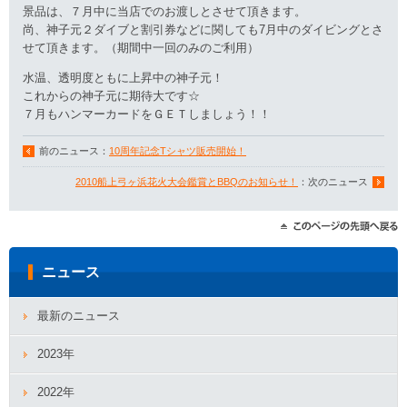
景品は、７月中に当店でのお渡しとさせて頂きます。
尚、神子元２ダイブと割引券などに関しても7月中のダイビングとさ
せて頂きます。（期間中一回のみのご利用）
水温、透明度ともに上昇中の神子元！
これからの神子元に期待大です☆
７月もハンマーカードをＧＥＴしましょう！！
前のニュース：
10周年記念Tシャツ販売開始！
2010船上弓ヶ浜花火大会鑑賞とBBQのお知らせ！
：次のニュース
ニュース
最新のニュース
2023年
2022年