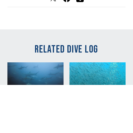
RELATED DIVE LOG
NEW
Aug 08, 2026
ハンマーの花火あがりま
した！！ / The
Hammerhead fireworks