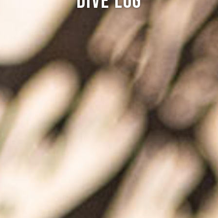
Dive log