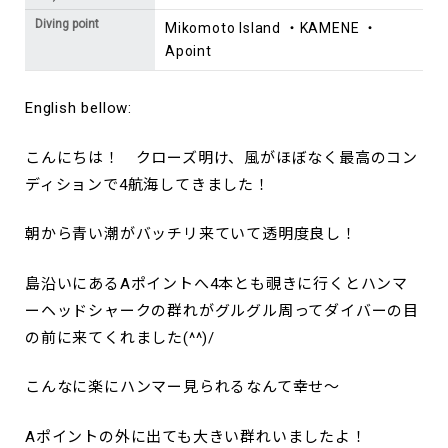
Diving point
Mikomoto Island ・KAMENE ・
Apoint
English bellow:
こんにちは！ クローズ明け、風がほぼなく最高のコン
ディションで4航海してきました！
朝から青い潮がバッチリ来ていて透明度良し！
島沿いにあるAポイントへ4本とも覗きに行くとハンマ
ーヘッドシャークの群れがグルグル周ってダイバーの目
の前に来てくれました(^^)/
こんなに楽にハンマー見られるなんて幸せ～
Aポイントの外に出ても大きい群れいましたよ！