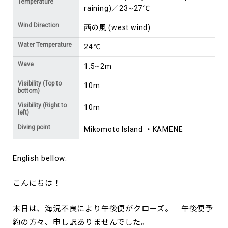
Temperature
raining)／23~27℃
Wind Direction
西の風 (west wind)
Water Temperature
24℃
Wave
1.5~2m
Visibility (Top to
10m
bottom)
Visibility (Right to
10m
left)
Diving point
Mikomoto Island ・KAMENE
English bellow:
こんにちは！
本日は、海況不良により午後便がクローズ。 午後便予
約の方々、申し訳ありませんでした。