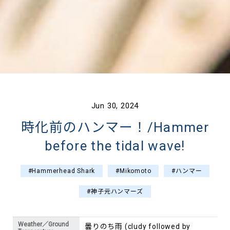
Jun 30, 2024
時化前のハンマー！/Hammer
before the tidal wave!
#Hammerhead Shark
#Mikomoto
#ハンマー
#神子元ハンマーズ
Weather／Ground
曇りのち雨 (cludy followed by