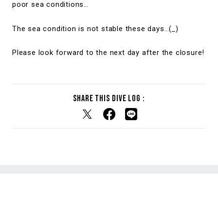
poor sea conditions…
The sea condition is not stable these days…(
_
)
Please look forward to the next day after the closure!
Share this dive log :
RELATED DIVE LOG