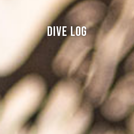
Dive log