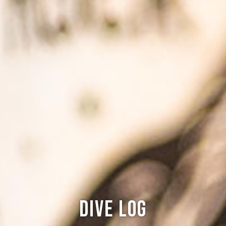
Dive log