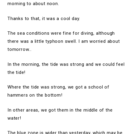
morning to about noon.
Thanks to that, it was a cool day.
The sea conditions were fine for diving, although
there was a little typhoon swell. I am worried about
tomorrow…
In the morning, the tide was strong and we could feel
the tide!
Where the tide was strong, we got a school of
hammers on the bottom!
In other areas, we got them in the middle of the
water!
The blue zone is wider than yesterday, which may be