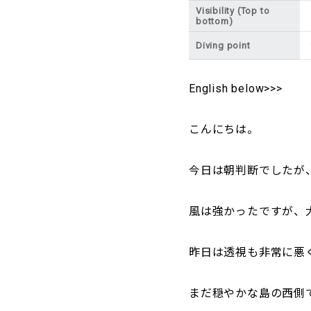
Visibility (Top to
bottom)
Diving point
English below>>>
こんにちは。
今日は朝判断でしたが
風は強かったですが、
昨日は透視も非常に悪
まだ穏やかな島の西側