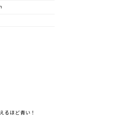
m
えるほど青い！