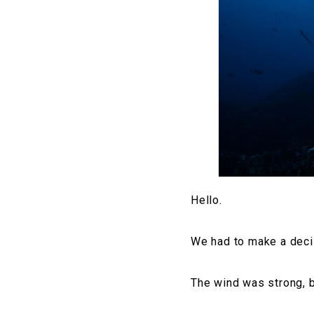
Hello.
We had to make a decis
The wind was strong, b