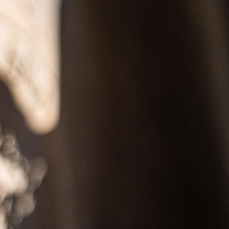
S
RESERVATION
Japanese