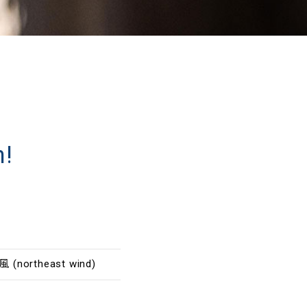
!
(northeast wind)