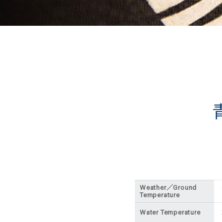
Weather／Ground
Temperature
Water Temperature