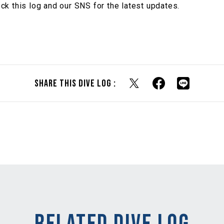
ck this log and our SNS for the latest updates.
Share this dive log :