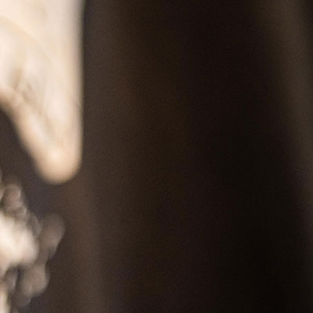
S
RESERVATION
Japanese