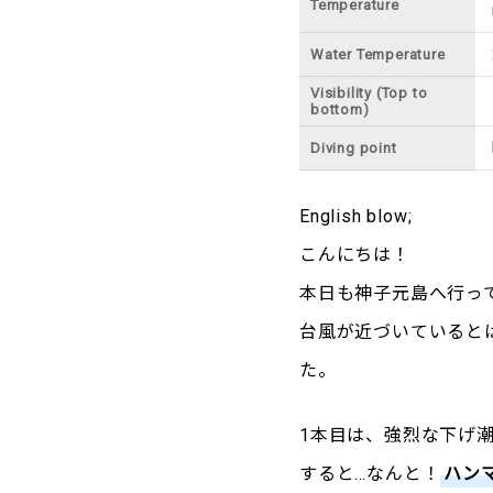
Temperature
Water Temperature
Visibility (Top to
bottom)
Diving point
English blow;
こんにちは！
本日も神子元島へ行っ
台風が近づいていると
た。
1本目は、強烈な下げ
すると…なんと！
ハン