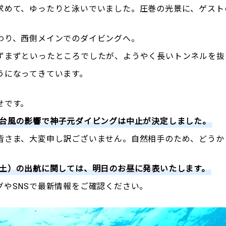
求めて、ゆったりと泳いでいました。圧巻の光景に、ゲスト
わり、西側メインでのダイビングへ。
ずまずといったところでしたが、ようやく長いトンネルを抜
うになってきています。
せです。
、台風の影響で神子元ダイビングは中止が決定しました。
皆さま、大変申し訳ございません。自然相手のため、どうか
（土）の出航に関しては、明日のお昼に発表いたします。
グやSNSで最新情報をご確認ください。