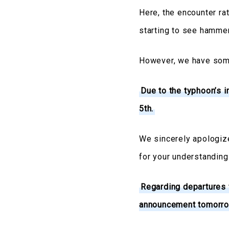
Here, the encounter rat
starting to see hammer
However, we have som
Due to the typhoon’s 
5th.
We sincerely apologize
for your understanding
Regarding departures 
announcement tomorro