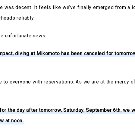
e was decent. It feels like we’ve finally emerged from a l
heads reliably.
e unfortunate news.
impact, diving at Mikomoto has been canceled for tomorro
 to everyone with reservations. As we are at the mercy of
.
for the day after tomorrow, Saturday, September 6th, we w
w at noon.