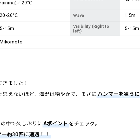
raining)／29℃
20-26℃
1.5m
Wave
Visibility (Right to
5-15m
5-15m
left)
Mikomoto
てきました！
は思えないほど、海況は穏やかで、まさに
ハンマーを狙うに
潮の中で久しぶりに
Aポイント
をチェック。
マー約30匹に遭遇！！