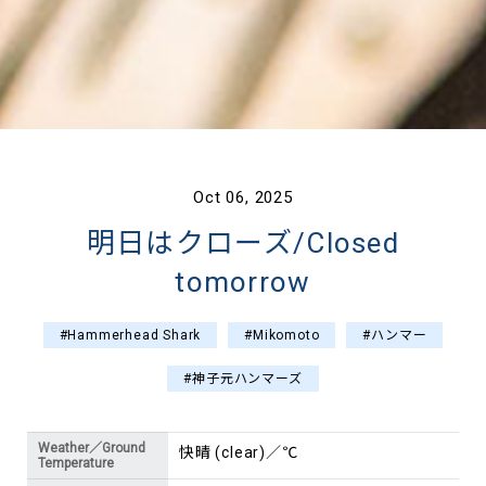
Oct 06, 2025
明日はクローズ/Closed
tomorrow
#Hammerhead Shark
#Mikomoto
#ハンマー
#神子元ハンマーズ
Weather／Ground
快晴 (clear)／℃
Temperature