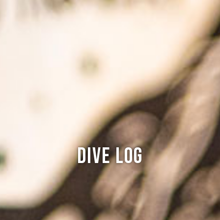
Dive log