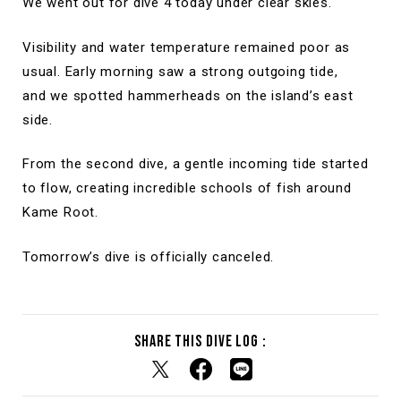
We went out for dive 4 today under clear skies.
Visibility and water temperature remained poor as
usual. Early morning saw a strong outgoing tide,
and we spotted hammerheads on the island’s east
side.
From the second dive, a gentle incoming tide started
to flow, creating incredible schools of fish around
Kame Root.
Tomorrow’s dive is officially canceled.
Share this dive log :