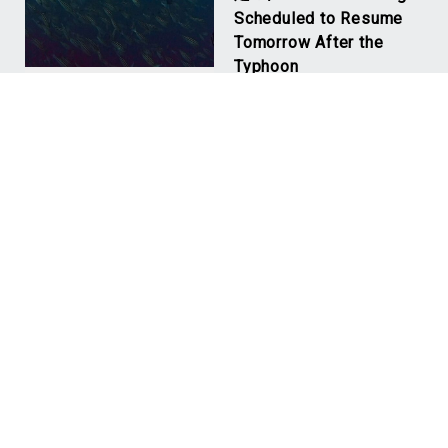
Scheduled to Resume
Tomorrow After the
Typhoon
NEW
#Mikomoto
Aug 07, 2026
#神子元ハンマーズ
台風明けの神子元 果た
して、、 Mikomoto
After the Typhoon—I
wonder…
NEW
NEW
Aug 02, 2026
青い海戻ってきまし
Aug 02, 2026