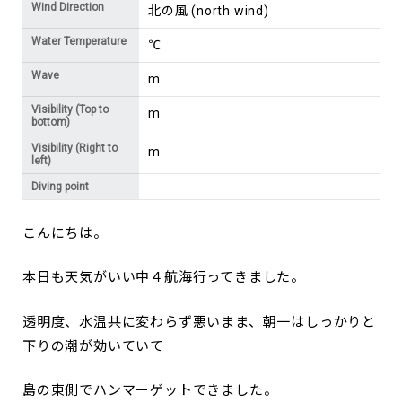
Wind Direction
北の風 (north wind)
Water Temperature
℃
Wave
m
Visibility (Top to
m
bottom)
Visibility (Right to
m
left)
Diving point
こんにちは。
本日も天気がいい中４航海行ってきました。
透明度、水温共に変わらず悪いまま、朝一はしっかりと
下りの潮が効いていて
島の東側でハンマーゲットできました。