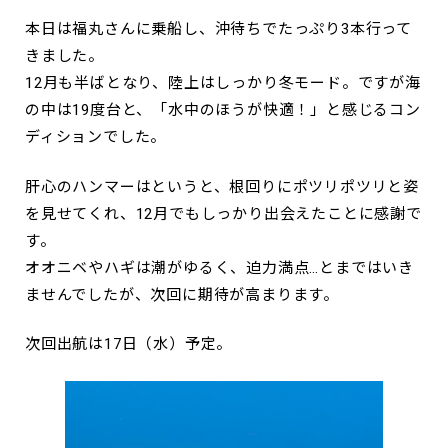
本日は福丸さんに乗船し、沖待ちでたっぷり3本行って
きました。
12月も半ばとなり、陸上はしっかり冬モード。ですが海
の中は19度台と、「水中のほうが快適！」と感じるコン
ディションでした。
肝心のハンマーはというと、根回りにポツリポツリと姿
を見せてくれ、12月でもしっかり出会えたことに感謝で
す。
オオニベやハギは潮がゆるく、迫力満点…とまではいき
ませんでしたが、次回に期待が高まります。
次回出航は17日（水）予定。