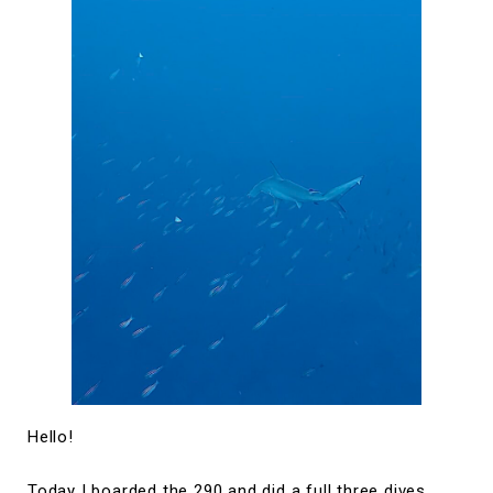
Hello!
Today I boarded the 290 and did a full three dives