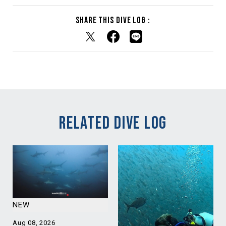
Share this dive log :
RELATED DIVE LOG
NEW
Aug 08, 2026