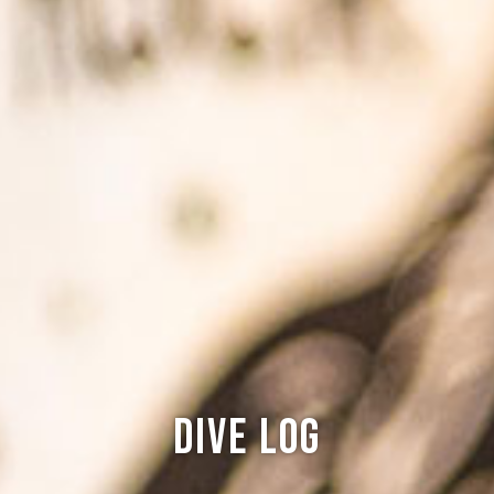
Dive log