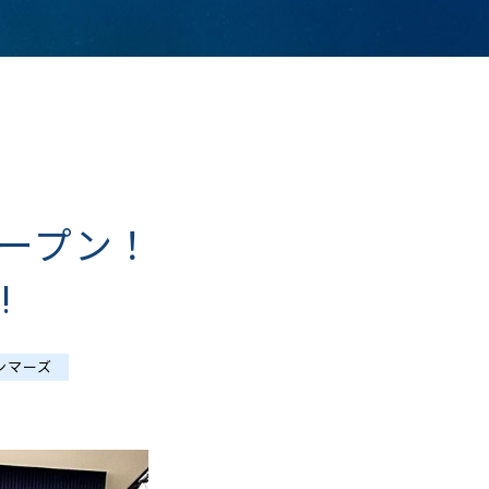
ープン！
!
ンマーズ