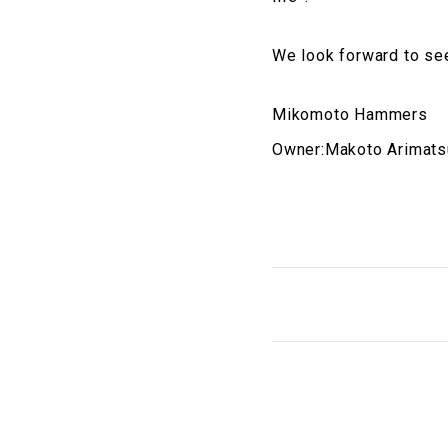
We look forward to se
Mikomoto Hammers
Owner:Makoto Arimats