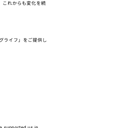
、これからも変化を続
グライフ」をご提供し
e supported us in