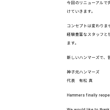
今回のリニューアルで
けていきます。
コンセプトは変わりま
経験豊富なスタッフと
ます。
新しいハンマーズで、
神子元ハンマーズ
代表 有松 真
Hammers finally reop
We would like to thank