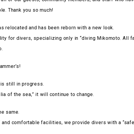
ble. Thank you so much!
s relocated and has been reborn with a new look.
ity for divers, specializing only in “diving Mikomoto. All fa
o.
Hammer’s!
s still in progress.
ia of the sea,” it will continue to change.
he same.
 and comfortable facilities, we provide divers with a “safe