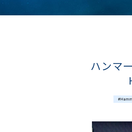
ハンマ
#Hamm