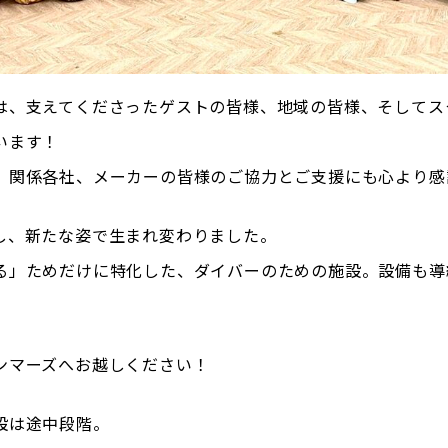
は、支えてくださったゲストの皆様、地域の皆様、そしてス
います！
、関係各社、メーカーの皆様のご協力とご支援にも心より感
し、新たな姿で生まれ変わりました。
る」ためだけに特化した、ダイバーのための施設。設備も導
ンマーズへお越しください！
設は途中段階。