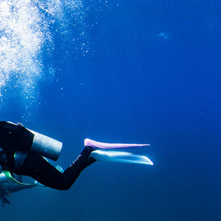
S
RESERVATION
Japanese