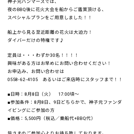
神子元ハンマーズでは、
夜のBBQ後に花火大会を船からご鑑賞頂ける、
スペシャルプランをご用意しました！！
船上から見る至近距離の花火は大迫力！
ダイバーだけの特権です♪
定員は・・・わずか30名！！！！
興味がある方はお早めにお問い合わせください！
お申込み、お問い合わせは
0558-62-4105 あるいはご来店時にスタッフまで！！
■日時：8月8日（火） 17:00頃～
■参加条件：8月8日、9日どちらかで、神子元ファンダ
イビングにご参加の方
■価格：5,500円（税込／乗船代+BBQ代）
皆さまのご参加心よりお待ち致しております。