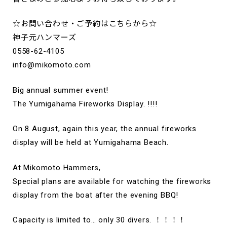
☆お問い合わせ・ご予約はこちらから☆
神子元ハンマーズ
0558-62-4105
info@mikomoto.com
Big annual summer event!
The Yumigahama Fireworks Display. !!!!
On 8 August, again this year, the annual fireworks
display will be held at Yumigahama Beach.
At Mikomoto Hammers,
Special plans are available for watching the fireworks
display from the boat after the evening BBQ!
Capacity is limited to… only 30 divers. ！！！！