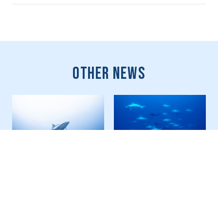
Other News
Jun 26, 2026
Jun 05, 2026
硫黄島ステイ！ タイガ
冬もハンマーを狙う！！
ー、大物狙い！！チャー
YONAGUNI TOUR in
ターツアーIWO IS.
2027
Private Charter
#Hammerhead Shark