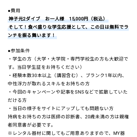
●費用
神子元2ダイブ お一人様 15,000円（税込）
そして！食べ盛りな学生応援として、この日は無料でラ
ンチを振る舞います！
●参加条件
・学生の方（大学・大学院・専門学校生の方も大歓迎で
す。当日学生証をお持ちください）
・経験本数30本以上（講習含む）、ブランク1年以内、
中性浮力が取れるスキルをお持ちの方
・今回のキャンペーンや記事をSNSなどで拡散していた
だける方
・当日の様子をサイトにアップしても問題ない方
持病をお持ちの方は医師の診断書、20歳未満の方は親権
者同意書が必要です。
※レンタル器材に関してもご用意ありますので、MY器