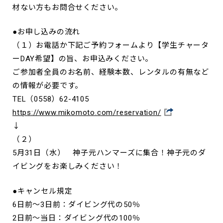
材ない方もお問合せください。
●お申し込みの流れ
（１）お電話か下記ご予約フォームより【学生チャータ
ーDAY希望】の旨、お申込みください。
ご参加者全員のお名前、経験本数、レンタルの有無など
の情報が必要です。
TEL（0558）62-4105
https://www.mikomoto.com/reservation/
↓
（２）
5月31日（水） 神子元ハンマーズに集合！神子元のダ
イビングをお楽しみください！
●キャンセル規定
6日前～3日前：ダイビング代の50％
2日前～当日：ダイビング代の100％