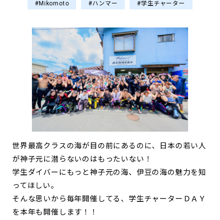
#Mikomoto
#ハンマー
#学生チャーター
世界最高クラスの海が目の前にあるのに、日本の若い人
が神子元に潜らないのはもったいない！
学生ダイバーにもっと神子元の海、伊豆の海の魅力を知
ってほしい。
そんな思いから毎年開催してる、学生チャーターＤＡＹ
を本年も開催します！！