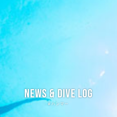
News & Dive Log
#ハンマー