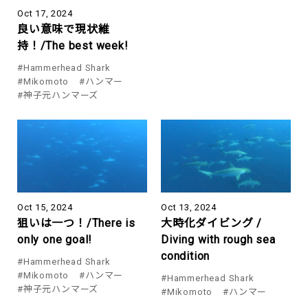
Oct 17, 2024
良い意味で現状維
持！/The best week!
#Hammerhead Shark
#Mikomoto
#ハンマー
#神子元ハンマーズ
Oct 15, 2024
Oct 13, 2024
狙いは一つ！/There is
大時化ダイビング /
only one goal!
Diving with rough sea
condition
#Hammerhead Shark
#Mikomoto
#ハンマー
#Hammerhead Shark
#神子元ハンマーズ
#Mikomoto
#ハンマー