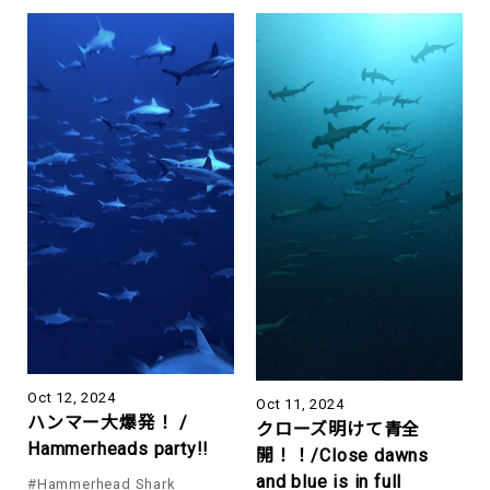
Oct 12, 2024
Oct 11, 2024
ハンマー大爆発！ /
クローズ明けて青全
Hammerheads party!!
開！！/Close dawns
and blue is in full
#Hammerhead Shark