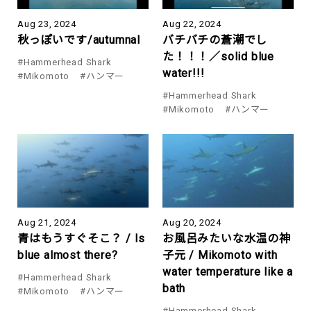
Aug 23, 2024
Aug 22, 2024
秋っぽいです/autumnal
バチバチの蒼潮でし
た！！！／solid blue
#Hammerhead Shark
water!!!
#Mikomoto
#ハンマー
#Hammerhead Shark
#Mikomoto
#ハンマー
Aug 21, 2024
Aug 20, 2024
青はもうすぐそこ？ / Is
お風呂みたいな水温の神
blue almost there?
子元 / Mikomoto with
water temperature like a
#Hammerhead Shark
bath
#Mikomoto
#ハンマー
#Hammerhead Shark