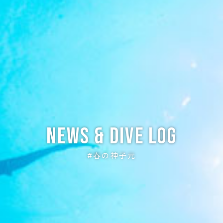
News & Dive Log
#春の神子元