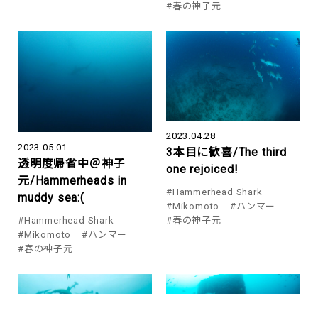
#春の神子元
2023.04.28
2023.05.01
3本目に歓喜/The third
透明度帰省中＠神子
one rejoiced!
元/Hammerheads in
#Hammerhead Shark
muddy sea:(
#Mikomoto
#ハンマー
#Hammerhead Shark
#春の神子元
#Mikomoto
#ハンマー
#春の神子元