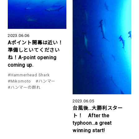
2023.06.06
Aポイント開幕は近い！
準備しといてください
ね！A-point opening
coming up.
#Hammerhead Shark
#Mikomoto
#ハンマー
#ハンマーの群れ
2023.06.05
台風後…大勝利スター
ト！ After the
typhoon…a great
winning start!