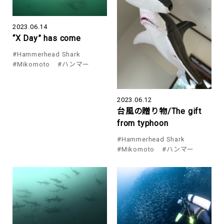
2023.06.14
“X Day” has come
#Hammerhead Shark
#Mikomoto
#ハンマー
2023.06.12
台風の贈り物/The gift
from typhoon
#Hammerhead Shark
#Mikomoto
#ハンマー