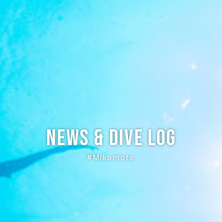
News & Dive Log
#Mikomoto