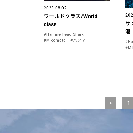
2023.08.02
202
ワールドクラス/World
サ
class
潮
#Hammerhead Shark
#Mikomoto
#ハンマー
#Ha
#Mi
<
1