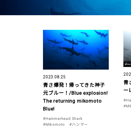
202
2023.08.25
青
青さ爆発！帰ってきた神子
ー
元ブルー！/Blue explosion!
#Ha
The returning mikomoto
#Mi
Blue!
#Hammerhead Shark
#Mikomoto
#ハンマー