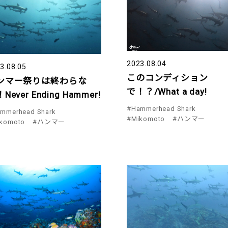
2023.08.04
3.08.05
このコンディション
ンマー祭りは終わらな
で！？/What a day!
Never Ending Hammer!
#Hammerhead Shark
mmerhead Shark
#Mikomoto
#ハンマー
komoto
#ハンマー