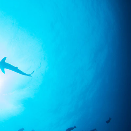
SS
RESERVATION
ENGLISH