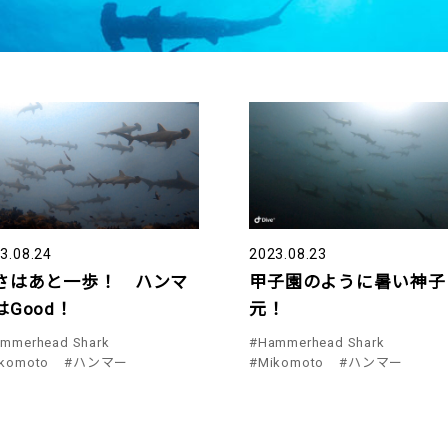
3.08.24
2023.08.23
さはあと一歩！ ハンマ
甲子園のように暑い神子
はGood！
元！
mmerhead Shark
#Hammerhead Shark
komoto
#ハンマー
#Mikomoto
#ハンマー