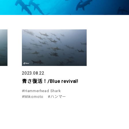
2023.08.22
青さ復活！/Blue revival!
#Hammerhead Shark
#Mikomoto
#ハンマー